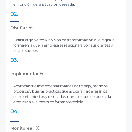
en función de la situación deseada.
02.
Diseñar
Definir el gobierno y la visión de transformación que regirá la
forma en la que la empresa se relacionará con sus clientes y
colaboradores
03.
Implementar
Acompañar e implementar marcos de trabajo, modelos,
procesos y buenas prácticas que ayudarán a generar los
comportamientos y resultados internos que acerquen a la
empresa a sus metas de forma sostenible
04.
Monitorear