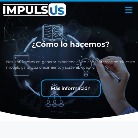
¿Cómo lo hacemos?
Nos enfocamos en generar experiencias en cada interacción. Nuestro
modelo garantiza crecimiento y sostenibilidad
Más información