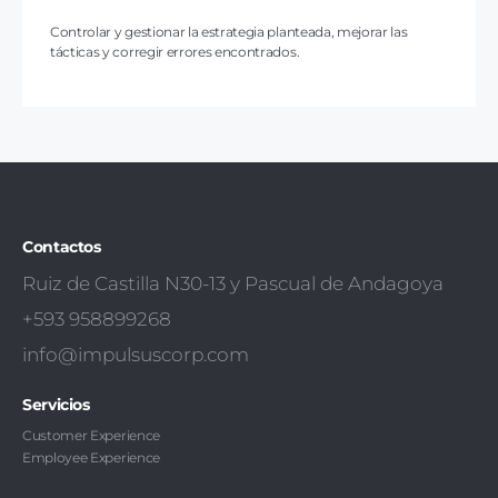
Controlar y gestionar la estrategia planteada, mejorar las
tácticas y corregir errores encontrados.
Contactos
Ruiz de Castilla N30-13 y Pascual de Andagoya
+593 958899268
info@impulsuscorp.com
Servicios
Customer Experience
Employee Experience