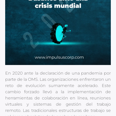
En 2020 ante la declaración de una pandemia por
parte de la OMS. Las organizaciones enfrentaron un
reto de evolución sumamente acelerado. Este
cambio forzado llevó a la implementación de
herramientas de colaboración en línea, reuniones
virtuales y sistemas de gestión del trabajo
remoto.
Las tradicionales estructuras de trabajo se