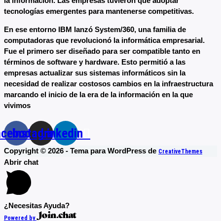
la información. Las empresas tuvieron que adoptar
tecnologías emergentes para mantenerse competitivas.
En ese entorno IBM lanzó System/360, una familia de
computadoras que revolucionó la informática empresarial.
Fue el primero ser diseñado para ser compatible tanto en
términos de software y hardware. Esto permitió a las
empresas actualizar sus sistemas informáticos sin la
necesidad de realizar costosos cambios en la infraestructura
marcando el inicio de la era de la información en la que
vivimos
acebook
Instagram
Linkedin
Copyright © 2026 - Tema para WordPress de
CreativeThemes
Abrir chat
¿Necesitas Ayuda?
Powered by